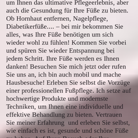
um Ihnen das ultimative Pflegeerlebnis, aber
auch die Gesundung für Ihre Füße zu bieten.
Ob Hornhaut entfernen, Nagelpflege,
Diabetikerfüße.... – bei mir bekommen Sie
alles, was Ihre Füße benötigen um sich
wieder wohl zu fühlen! Kommen Sie vorbei
und spüren Sie wieder Entspannung bei
jedem Schritt. Ihre Füße werden es Ihnen
danken! Besuchen Sie mich jetzt oder rufen
Sie uns an, ich bin auch mobil und mache
Hausbesuche! Erleben Sie selbst die Vorzüge
einer professionellen Fußpflege. Ich setze auf
hochwertige Produkte und modernste
Techniken, um Ihnen eine individuelle und
effektive Behandlung zu bieten. Vertrauen
Sie meiner Erfahrung und erleben Sie selbst,
wie einfach es ist, gesunde und schöne Füße