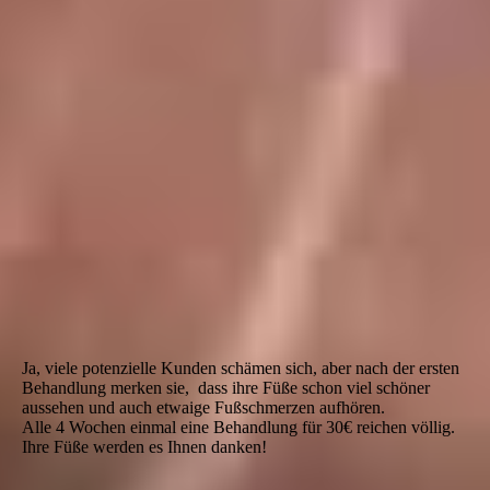
Ja, viele potenzielle Kunden schämen sich, aber nach der ersten
Behandlung merken sie, dass ihre Füße schon viel schöner
aussehen und auch etwaige Fußschmerzen aufhören.
Alle 4 Wochen einmal eine Behandlung für 30€ reichen völlig.
Ihre Füße werden es Ihnen danken!