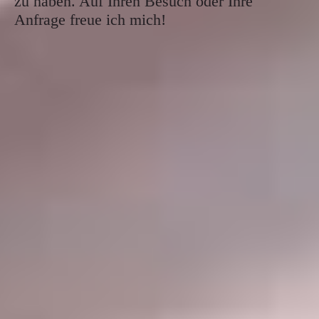
zu haben. Auf Ihren Besuch oder Ihre
Anfrage freue ich mich!